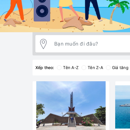
Xếp theo:
Tên A-Z
Tên Z-A
Giá tăng