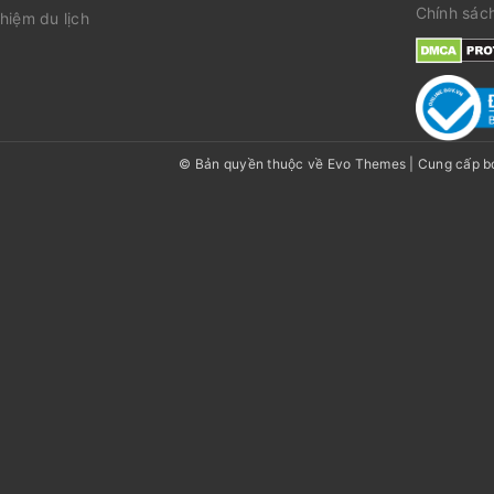
Chính sác
hiệm du lịch
© Bản quyền thuộc về Evo Themes
|
Cung cấp b