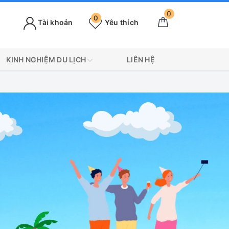
0
0
Tài khoản
Yêu thích
KINH NGHIỆM DU LỊCH
LIÊN HỆ