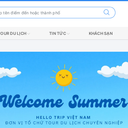
TOUR DU LỊCH
TIN TỨC
KHÁCH SẠN