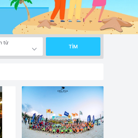
h từ
TÌM