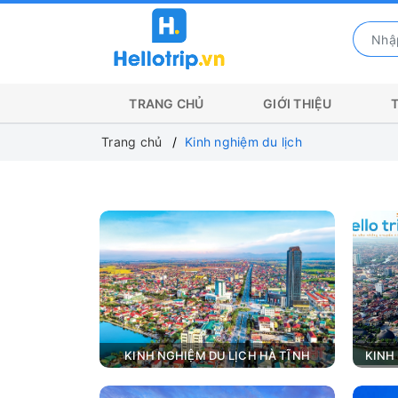
TRANG CHỦ
GIỚI THIỆU
Trang chủ
Kinh nghiệm du lịch
KINH NGHIỆM DU LỊCH HÀ TĨNH
KINH