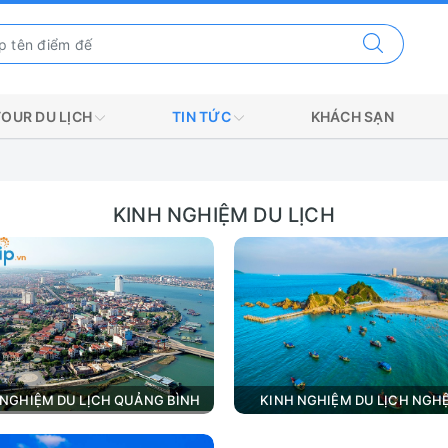
TOUR DU LỊCH
TIN TỨC
KHÁCH SẠN
KINH NGHIỆM DU LỊCH
 NGHIỆM DU LỊCH QUẢNG BÌNH
KINH NGHIỆM DU LỊCH NGH