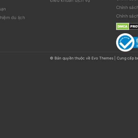
Điều khoản dịch vụ
Chính sác
sạn
Chính sác
hiệm du lịch
© Bản quyền thuộc về Evo Themes
|
Cung cấp b