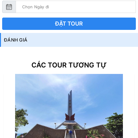
ĐẶT TOUR
ĐÁNH GIÁ
CÁC TOUR TƯƠNG TỰ