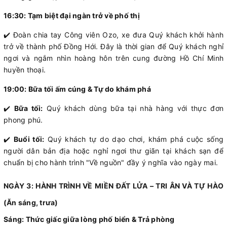
16:30: Tạm biệt đại ngàn trở về phố thị
✔️ Đoàn chia tay Công viên Ozo, xe đưa Quý khách khởi hành
trở về thành phố Đồng Hới. Đây là thời gian để Quý khách nghỉ
ngơi và ngắm nhìn hoàng hôn trên cung đường Hồ Chí Minh
huyền thoại.
19:00: Bữa tối ấm cúng & Tự do khám phá
✔️
Bữa tối:
Quý khách dùng bữa tại nhà hàng với thực đơn
phong phú.
✔️
Buổi tối:
Quý khách tự do dạo chơi, khám phá cuộc sống
người dân bản địa hoặc nghỉ ngơi thư giãn tại khách sạn để
chuẩn bị cho hành trình "Về nguồn" đầy ý nghĩa vào ngày mai.
NGÀY 3: HÀNH TRÌNH VỀ MIỀN ĐẤT LỬA – TRI ÂN VÀ TỰ HÀO
(Ăn sáng, trưa)
Sáng: Thức giấc giữa lòng phố biển & Trả phòng