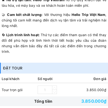
tàu hỏa, vé máy bay và xe khách hoàn toàn miễn phí.
🤝
Cam kết chất lượng:
Với thương hiệu
Hello Trip Việt Nam
,
chúng tôi cam kết mang đến dịch vụ tận tâm và trải nghiệm hài
lòng nhất.
🔄
Lịch trình linh hoạt:
Thứ tự các điểm tham quan có thể thay
đổi để phù hợp với tình hình thời tiết hoặc yêu cầu của đoàn
nhưng vẫn đảm bảo đầy đủ tất cả các điểm đến trong chương
trình.
ĐẶT TOUR
Loại khách
Số người
Đơn giá
Tour trọn gói
3.850.000₫
3.850.000₫
Tổng tiền