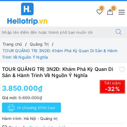
0
0
Trang chủ
Quảng Trị
TOUR QUẢNG TRỊ 3N2Đ: Khám Phá Kỳ Quan Di Sản & Hành
Trình Về Nguồn Ý Nghĩa
TOUR QUẢNG TRỊ 3N2Đ: Khám Phá Kỳ Quan Di
Sản & Hành Trình Về Nguồn Ý Nghĩa
Tiết kiệm
3.850.000₫
-32%
5.690.000₫
Giá mới:
In chương trình tour
Hành trình:
Hà Nội - Quảng trị