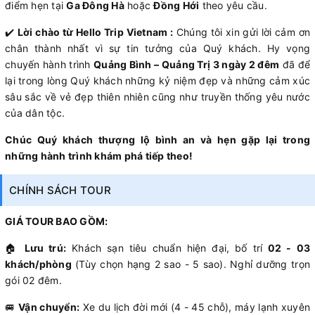
điểm hẹn tại
Ga Đông Hà
hoặc
Đồng Hới
theo yêu cầu.
✔️
Lời chào từ Hello Trip Vietnam :
Chúng tôi xin gửi lời cảm ơn
chân thành nhất vì sự tin tưởng của Quý khách. Hy vọng
chuyến hành trình
Quảng Bình – Quảng Trị 3 ngày 2 đêm
đã để
lại trong lòng Quý khách những kỷ niệm đẹp và những cảm xúc
sâu sắc về vẻ đẹp thiên nhiên cũng như truyền thống yêu nước
của dân tộc.
Chúc Quý khách thượng lộ bình an và hẹn gặp lại trong
những hành trình khám phá tiếp theo!
CHÍNH SÁCH TOUR
GIÁ TOUR BAO GỒM:
🏠
Lưu trú:
Khách sạn tiêu chuẩn hiện đại, bố trí
02 - 03
khách/phòng
(Tùy chọn hạng 2 sao - 5 sao). Nghỉ dưỡng trọn
gói 02 đêm.
🚐
Vận chuyển:
Xe du lịch đời mới (4 - 45 chỗ), máy lạnh xuyên