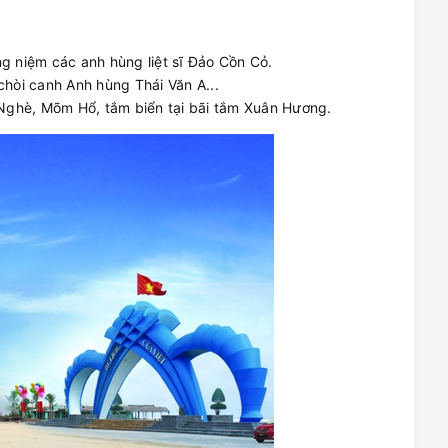
 niệm các anh hùng liệt sĩ Đảo Cồn Cỏ.
hòi canh Anh hùng Thái Văn A...
Nghè, Mõm Hổ, tắm biển tại bãi tắm Xuân Hương.