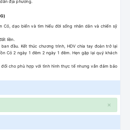
 dân địa phương.
NG)
 Cỏ, dạo biển và tìm hiểu đời sống nhân dân và chiến sỹ
ất liền.
 ban đầu. Kết thúc chương trình, HDV chia tay đoàn trở lại
Cồn Cỏ 2 ngày 1 đêm 2 ngày 1 đêm. Hẹn gặp lại quý khách
 đổi cho phù hợp với tình hình thực tế nhưng vẫn đảm bảo
×