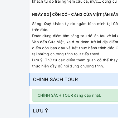
khách tự do trải nghiệm câu cá, mực… cùng cư
NGÀY 02 | CỒN CỎ – CẢNG CỬA VIỆT (ĂN SÁ
Sáng: Quý khách tự do ngắm bình minh tại Cồn
trên đảo.
Đoàn dùng điểm tâm sáng sau đó lên tàu về lại đ
Vào đến Cửa Việt, xe đưa đoàn trở lại địa điểm
điểm đón ban đầu và kết thúc hành trình đảo 
tại những chương trình tour tiếp theo!
Lưu ý: Thứ tự các điểm tham quan có thể thay
thực hiện đầy đủ nội dung chương trình.
CHÍNH SÁCH TOUR
CHÍNH SÁCH TOUR đang cập nhật.
LƯU Ý