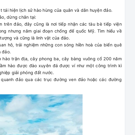
t tái hiện lịch sử hào hùng của quân và dân huyện đảo.
ảo, dừng chân tại:
trên đảo, đây cũng là nơi tiếp nhận các tàu bè tiếp viện
trong nhưng năm giai đoạn chống đế quốc Mỹ. Tìm hiểu về
 tượng và cũng là linh vật của đảo.
san hô, trải nghiệm những con sóng hiền hoà của biển quê
n đảo.
ầm hào trận địa, cây phong ba, cây bàng vuông cổ 200 năm
hầm hào được đào xuyên đá được ví như một công trình kì
nghiệp giải phóng đất nước.
g quanh đảo qua các trục đường ven đảo hoặc các đường