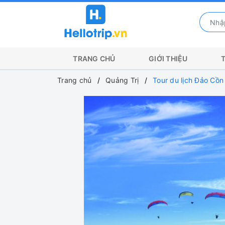
TRANG CHỦ
GIỚI THIỆU
Trang chủ
Quảng Trị
Tour du lịch Đảo Cồn