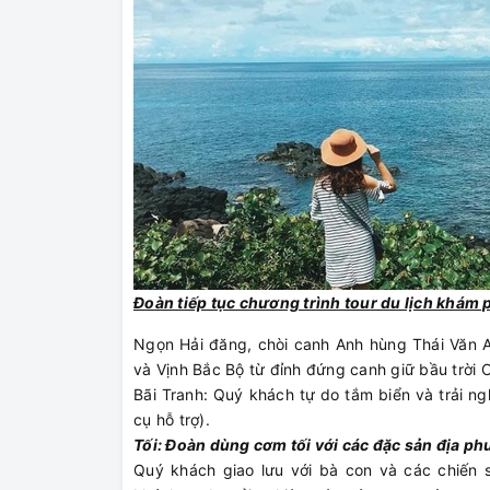
Đoàn tiếp tục chương trình tour du lịch khám
Ngọn Hải đăng, chòi canh Anh hùng Thái Văn 
và Vịnh Bắc Bộ từ đỉnh đứng canh giữ bầu trời 
Bãi Tranh: Quý khách tự do tắm biển và trải 
cụ hỗ trợ).
Tối: Đoàn dùng cơm tối với các đặc sản địa p
Quý khách giao lưu với bà con và các chiến