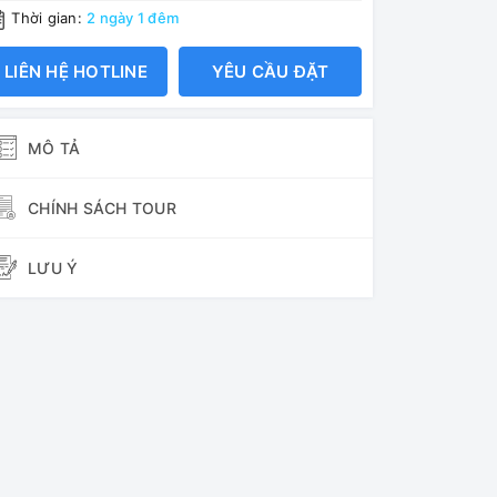
Thời gian:
2 ngày 1 đêm
LIÊN HỆ HOTLINE
YÊU CẦU ĐẶT
MÔ TẢ
CHÍNH SÁCH TOUR
LƯU Ý