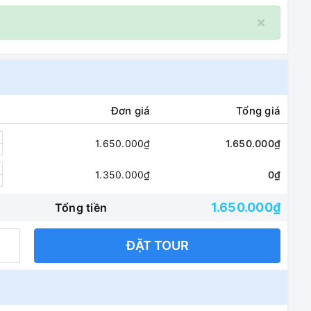
×
Đơn giá
Tổng giá
1.650.000₫
1.650.000₫
1.350.000₫
0₫
1.650.000₫
Tổng tiền
ĐẶT TOUR