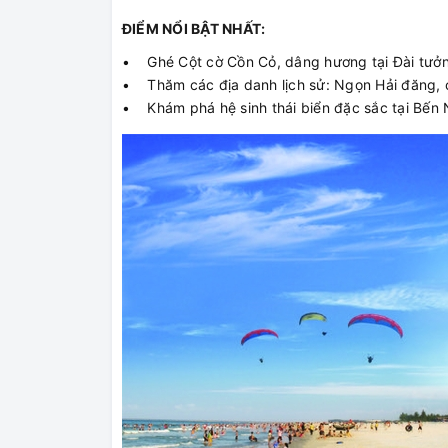
ĐIỂM NỔI BẬT NHẤT:
• Ghé Cột cờ Cồn Cỏ, dâng hương tại Đài tưởng
• Thăm các địa danh lịch sử: Ngọn Hải đăng, c
• Khám phá hệ sinh thái biển đặc sắc tại Bến 