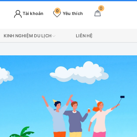
0
0
Tài khoản
Yêu thích
KINH NGHIỆM DU LỊCH
LIÊN HỆ