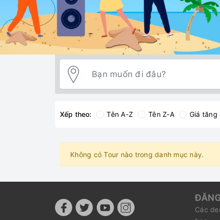
Xếp theo:
Tên A-Z
Tên Z-A
Giá tăng
Không có Tour nào trong danh mục này.
ĐĂNG
Các dea