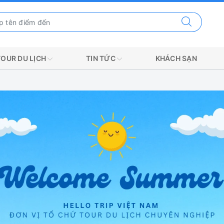
TOUR DU LỊCH
TIN TỨC
KHÁCH SẠN