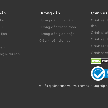
oản
Hướng dẫn
Chính sá
chủ
Hướng dẫn mua hàng
Chính sách
tiền
ệu
Hướng dẫn thanh toán
Chính sách
 lịch
Hướng dẫn giao nhận
Chính sác
Điều khoản dịch vụ
Chính sác
sạn
Chính sác
hiệm du lịch
© Bản quyền thuộc về Evo Themes
|
Cung cấp b