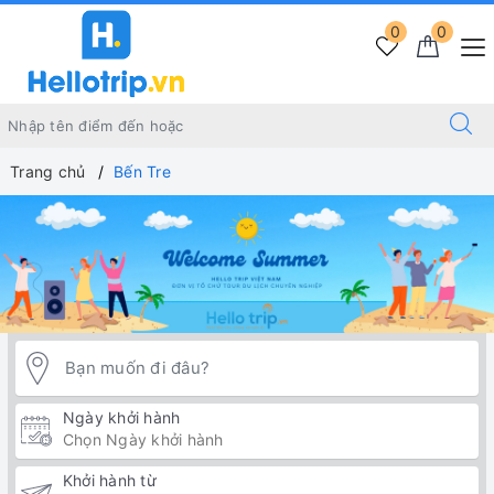
0
0
Trang chủ
Bến Tre
Ngày khởi hành
Khởi hành từ