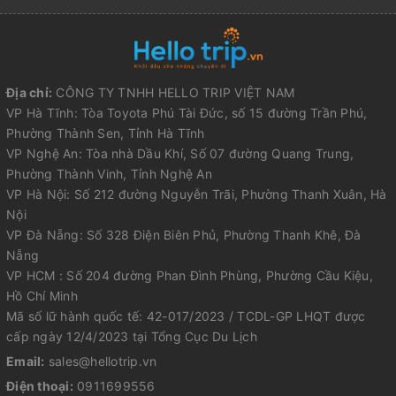
Địa chỉ:
CÔNG TY TNHH HELLO TRIP VIỆT NAM
VP Hà Tĩnh: Tòa Toyota Phú Tài Đức, số 15 đường Trần Phú,
Phường Thành Sen, Tỉnh Hà Tĩnh
VP Nghệ An: Tòa nhà Dầu Khí, Số 07 đường Quang Trung,
Phường Thành Vinh, Tỉnh Nghệ An
VP Hà Nội: Số 212 đường Nguyễn Trãi, Phường Thanh Xuân, Hà
Nội
VP Đà Nẵng: Số 328 Điện Biên Phủ, Phường Thanh Khê, Đà
Nẵng
VP HCM : Số 204 đường Phan Đình Phùng, Phường Cầu Kiệu,
Hồ Chí Minh
Mã số lữ hành quốc tế: 42-017/2023 / TCDL-GP LHQT được
cấp ngày 12/4/2023 tại Tổng Cục Du Lịch
Email:
sales@hellotrip.vn
Điện thoại:
0911699556