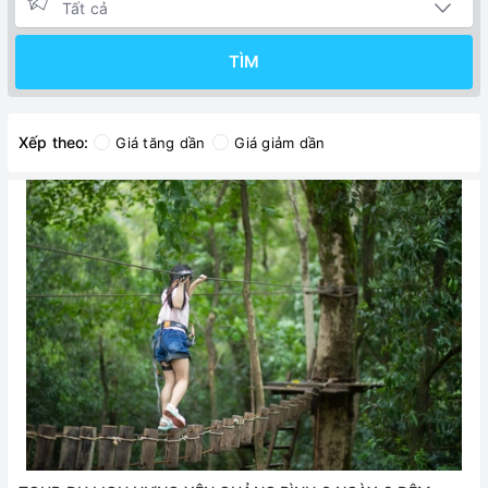
TÌM
Xếp theo:
Giá tăng dần
Giá giảm dần