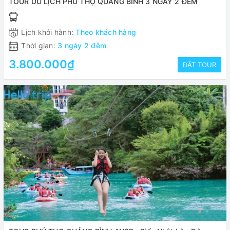
TOUR DU LỊCH PHÚ THỌ QUẢNG BÌNH 3 NGÀY 2 ĐÊM
Lịch khởi hành:
Theo khách hàng
Thời gian:
3 ngày 2 đêm
3.800.000₫
ĐẶT TOUR