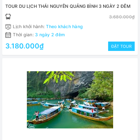
TOUR DU LỊCH THÁI NGUYÊN QUẢNG BÌNH 3 NGÀY 2 ĐÊM
3.680.000₫
Lịch khởi hành:
Theo khách hàng
Thời gian:
3 ngày 2 đêm
3.180.000₫
ĐẶT TOUR