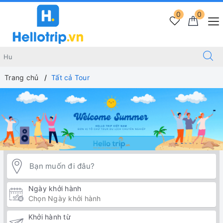
0
0
Trang chủ
Tất cả Tour
Ngày khởi hành
Khởi hành từ