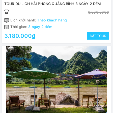
TOUR DU LỊCH HẢI PHÒNG QUẢNG BÌNH 3 NGÀY 2 ĐÊM
3.680.000₫
Lịch khởi hành:
Theo khách hàng
Thời gian:
3 ngày 2 đêm
3.180.000₫
ĐẶT TOUR