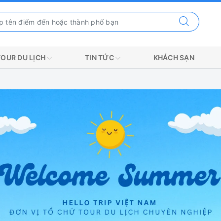
TOUR DU LỊCH
TIN TỨC
KHÁCH SẠN