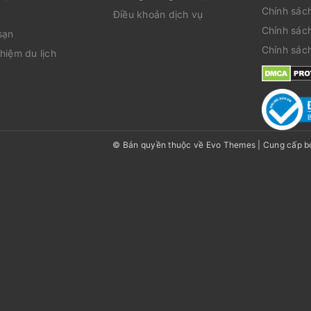
Chính sác
Điều khoản dịch vụ
Chính sác
sạn
Chính sác
hiệm du lịch
© Bản quyền thuộc về Evo Themes
|
Cung cấp b