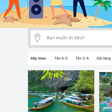
Xếp theo:
Tên A-Z
Tên Z-A
Giá tăng