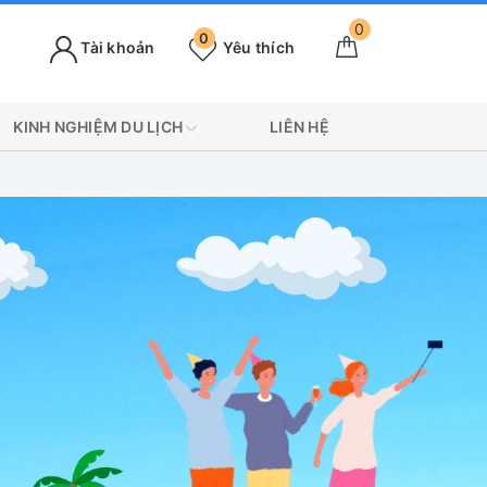
0
0
Tài khoản
Yêu thích
KINH NGHIỆM DU LỊCH
LIÊN HỆ