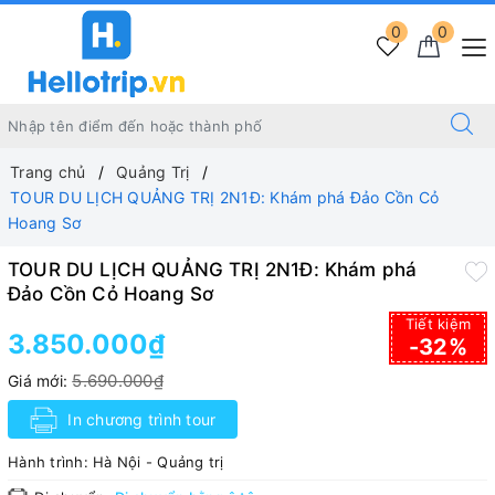
0
0
Trang chủ
Quảng Trị
TOUR DU LỊCH QUẢNG TRỊ 2N1Đ: Khám phá Đảo Cồn Cỏ
Hoang Sơ
TOUR DU LỊCH QUẢNG TRỊ 2N1Đ: Khám phá
Đảo Cồn Cỏ Hoang Sơ
Tiết kiệm
3.850.000₫
-32%
5.690.000₫
Giá mới:
In chương trình tour
Hành trình:
Hà Nội - Quảng trị