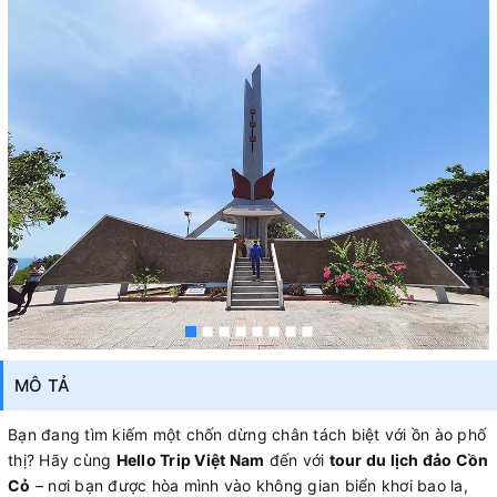
MÔ TẢ
Bạn đang tìm kiếm một chốn dừng chân tách biệt với ồn ào phố
thị? Hãy cùng
Hello Trip Việt Nam
đến với
tour du lịch đảo Cồn
Cỏ
– nơi bạn được hòa mình vào không gian biển khơi bao la,