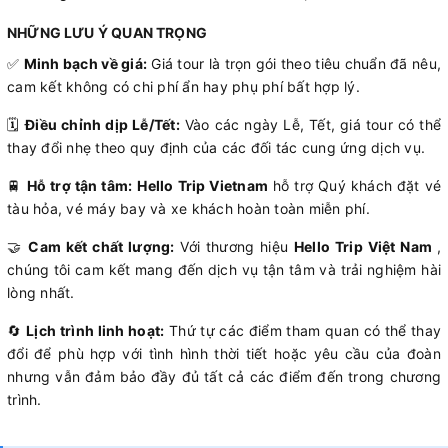
NHỮNG LƯU Ý QUAN TRỌNG
✅
Minh bạch về giá:
Giá tour là trọn gói theo tiêu chuẩn đã nêu,
cam kết không có chi phí ẩn hay phụ phí bất hợp lý.
🗓️
Điều chỉnh dịp Lễ/Tết:
Vào các ngày Lễ, Tết, giá tour có thể
thay đổi nhẹ theo quy định của các đối tác cung ứng dịch vụ.
🚆
Hỗ trợ tận tâm:
Hello Trip Vietnam
hỗ trợ Quý khách đặt vé
tàu hỏa, vé máy bay và xe khách hoàn toàn miễn phí.
🤝
Cam kết chất lượng:
Với thương hiệu
Hello Trip Việt Nam
,
chúng tôi cam kết mang đến dịch vụ tận tâm và trải nghiệm hài
lòng nhất.
🔄
Lịch trình linh hoạt:
Thứ tự các điểm tham quan có thể thay
đổi để phù hợp với tình hình thời tiết hoặc yêu cầu của đoàn
nhưng vẫn đảm bảo đầy đủ tất cả các điểm đến trong chương
trình.