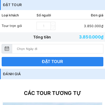
ĐẶT TOUR
Loại khách
Số người
Đơn giá
Tour trọn gói
3.850.000₫
3.850.000₫
Tổng tiền
ĐẶT TOUR
ĐÁNH GIÁ
CÁC TOUR TƯƠNG TỰ