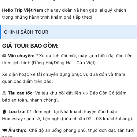
Hello Trip Việt Nam
chia tay đoàn và hẹn gặp lại quý khách
trong những hành trình khám phá tiếp theo!
CHÍNH SÁCH TOUR
GIÁ TOUR BAO GỒM:
🚐
Vận chuyển:
* Xe du lịch đời mới, máy lạnh hiện đại đón tiễn
theo lịch trình (Đồng Hới/Đông Hà – Cửa Việt).
Xe điện hoặc xe tải chuyên dụng phục vụ đưa đón và tham
quan các điểm trên đảo.
🚢
Tàu cao tốc:
Vé tàu khứ hồi đất liền ↔ Đảo Cồn Cỏ (đảm
bảo an toàn, nhanh chóng).
🏠
Lưu trú:
01 đêm nghỉ tại Nhà khách huyện đảo hoặc
Homestay sạch sẽ, tiện nghi (tiêu chuẩn 02 - 03 khách/phòng).
🍽️
Ẩm thực:
Chế độ ăn uống phong phú, thực đơn đặc sản tươi