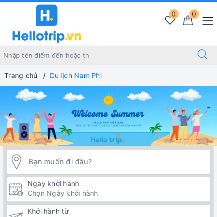
0
0
Trang chủ
Du lịch Nam Phi
Ngày khởi hành
Khởi hành từ