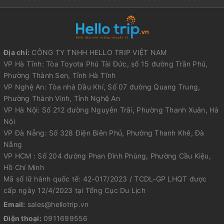
Địa chỉ:
CÔNG TY TNHH HELLO TRIP VIỆT NAM
VP Hà Tĩnh: Tòa Toyota Phú Tài Đức, số 15 đường Trần Phú,
Phường Thành Sen, Tỉnh Hà Tĩnh
VP Nghệ An: Tòa nhà Dầu Khí, Số 07 đường Quang Trung,
Phường Thành Vinh, Tỉnh Nghệ An
VP Hà Nội: Số 212 đường Nguyễn Trãi, Phường Thanh Xuân, Hà
Nội
VP Đà Nẵng: Số 328 Điện Biên Phủ, Phường Thanh Khê, Đà
Nẵng
VP HCM : Số 204 đường Phan Đình Phùng, Phường Cầu Kiệu,
Hồ Chí Minh
Mã số lữ hành quốc tế: 42-017/2023 / TCDL-GP LHQT được
cấp ngày 12/4/2023 tại Tổng Cục Du Lịch
Email:
sales@hellotrip.vn
Điện thoại:
0911699556