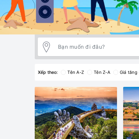
Xếp theo:
Tên A-Z
Tên Z-A
Giá tăng