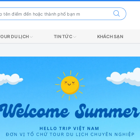
TOUR DU LỊCH
TIN TỨC
KHÁCH SẠN