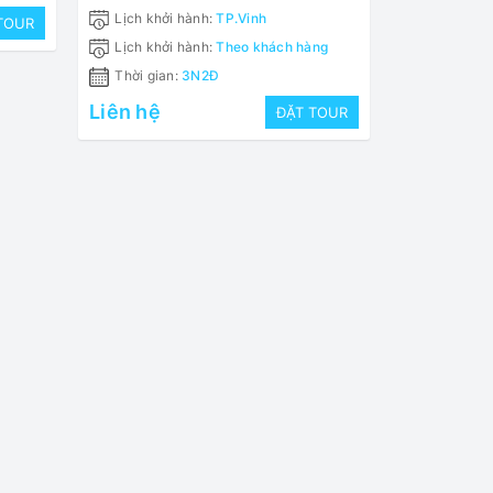
Lịch khởi hành:
TP.Vinh
TOUR
Lịch khởi hành:
Theo khách hàng
Thời gian:
3N2Đ
Liên hệ
ĐẶT TOUR