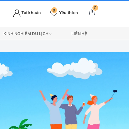
0
0
Tài khoản
Yêu thích
KINH NGHIỆM DU LỊCH
LIÊN HỆ