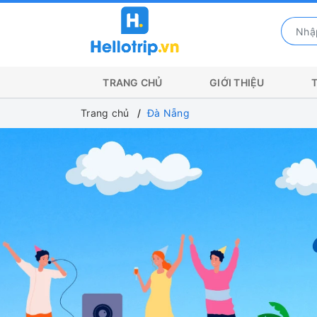
TRANG CHỦ
GIỚI THIỆU
Trang chủ
Đà Nẵng